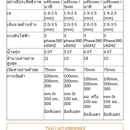
อย่างมีประสิทธิภาพ
≤45rows /
≤45row /
≤45rows /
≤45rows /
นาที
Smin
นาที
นาที
เส
1.9-2.5
1.9-2.5
1.9-2.5
1.9-2.5
(mm)
(mm)
(mm)
(mm)
เส้นลวดด้านข้าง
2.0-3.5
2.0-3.5
2.0-3.5
2.0-3.5
(mm)
(mm)
(mm)
(mm)
แรงดันไฟฟ้า
3
3
3
3
phase380
phase380
Phase380
Phase380
v50HZ
v50HZ
v50HZ
v50HZ
น้ำหนัก
3.0T
3.5T
4.0T
4.5T
จำนวนสายสาย
11
13
18
23
สูงสุด
เปิดสายสายต่ำสุด
75mm
75mm
75mm
75mm
การเปิดผ้า
100mm,
100mm,
100mm,
100mm,
200mm,
200mm,
200mm,
200mm,
300
300
300
300
mm 0r
mm 0r
มม. หรือ
mm 0r
150 มม.,
150 มม.,
150 มม.
150 มม.,
300
300
300
300
มิลลิเมตร
มิลลิเมตร
มิลลิเมตร
มิลลิเมตร
Yes! I am interested