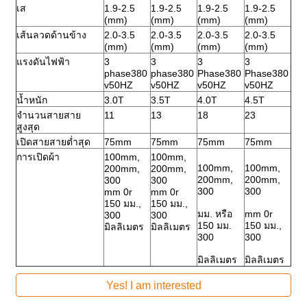
เส
1.9-2.5
1.9-2.5
1.9-2.5
1.9-2.5
(mm)
(mm)
(mm)
(mm)
เส้นลวดด้านข้าง
2.0-3.5
2.0-3.5
2.0-3.5
2.0-3.5
(mm)
(mm)
(mm)
(mm)
แรงดันไฟฟ้า
3
3
3
3
phase380
phase380
Phase380
Phase380
v50HZ
v50HZ
v50HZ
v50HZ
น้ำหนัก
3.0T
3.5T
4.0T
4.5T
จำนวนสายสาย
11
13
18
23
สูงสุด
เปิดสายสายต่ำสุด
75mm
75mm
75mm
75mm
การเปิดผ้า
100mm,
100mm,
100mm,
100mm,
200mm,
200mm,
200mm,
200mm,
300
300
300
300
mm 0r
mm 0r
150 มม.,
150 มม.,
มม. หรือ
mm 0r
300
300
150 มม.
150 มม.,
มิลลิเมตร
มิลลิเมตร
300
300
มิลลิเมตร
มิลลิเมตร
Yes! I am interested