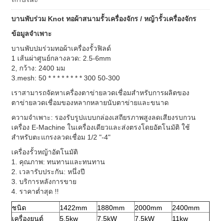
บานพับร่วม Knot ทอผ้าสนามรั้วเครื่องจักร / หญ้ารั้วเครื่องจักร
ข้อมูลจำเพาะ
บานพับปมร่วมทอผ้าเครื่องรั้วฟิลด์
1 เส้นผ่าศูนย์กลางลวด: 2.5-6mm
2, กว้าง: 2400 มม
3.mesh: 50 * * * * * * * * 300 50-300
เราสามารถจัดหาเครื่องตาข่ายลวดเชื่อมสำหรับการผลิตของ
ตาข่ายลวดเชื่อมของหลากหลายนับตาข่ายและขนาด
ความจำเพาะ: รองรับรูปแบบกล่องเสถียรภาพสูงลดเสียงรบกวน
เครื่อง E-Machine ในเครื่องเดียวและส่งตรงโดยอัตโนมัติ
ใช้
สำหรับตะแกรงลวดเชื่อม 1/2 "-4"
เครื่องรั้วหญ้าอัตโนมัติ
1. คุณภาพ: ทนทานและทนทาน
2. เวลารับประกัน: หนึ่งปี
3. บริการหลังการขาย
4. ราคาต่ำสุด !!
ชนิด
1422mm
1880mm
2000mm
2400mm
เครื่องยนต์
5.5kw
7.5kW
7.5kW
11kw