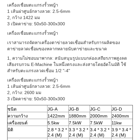
เครื่องเชื่อมตะแกรงรั้วหญ้า
1 เส้นผ่าศูนย์กลางลวด: 2.5-6mm
2, กว้าง 1422 มม
3 เปิดตาข่าย: 50x50-300x300
เครื่องเชื่อมตะแกรงรั้วหญ้า
เราสามารถจัดหาเครื่องตาข่ายลวดเชื่อมสำหรับการผลิตของ
ตาข่ายลวดเชื่อมของหลากหลายนับตาข่ายและขนาด
1, ความไม่ชอบมาพากล: สนับสนุนรูปแบบกล่องเสถียรภาพสูงลด
เสียงรบกวน E-Machine ในหนึ่งตรงและส่งสายโดยอัตโนมัติ
ใช้
สำหรับตะแกรงลวดเชื่อม 1/2 "-4"
เครื่องเชื่อมตะแกรงรั้วหญ้า
1 เส้นผ่าศูนย์กลางลวด: 2.5-6mm
2, กว้าง: 2600 มม
3 เปิดตาข่าย: 50x50-300x300
ชนิด
JG-A
JG-B
JG-C
JG-D
ความกว้าง
1422mm
1880mm
2000mm
2400mm
เครื่องยนต์
5.5kw
7.5kW
7.5kW
11kw
มิติ
2.8 * 3.2 *
3.3 * 3.2 *
3.4 * 3.2 *
3.9 * 3.4 *
2.4 (M)
2.4 (M)
2.4 (M)
2.4 (M)